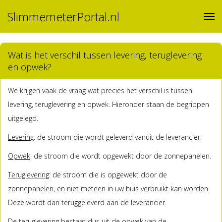
SlimmemeterPortal.nl
Wat is het verschil tussen levering, teruglevering
en opwek?
We krijgen vaak de vraag wat precies het verschil is tussen
levering, teruglevering en opwek. Hieronder staan de begrippen
uitgelegd.
Levering
: de stroom die wordt geleverd vanuit de leverancier.
Opwek
: de stroom die wordt opgewekt door de zonnepanelen.
Teruglevering
: de stroom die is opgewekt door de
zonnepanelen, en niet meteen in uw huis verbruikt kan worden.
Deze wordt dan teruggeleverd aan de leverancier.
De teruglevering bestaat dus uit de opwek van de