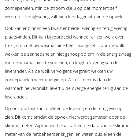
zonnepanelen, min de stroom die u op dat moment zelf
verbruikt. Teruglevering valt hierdoor lager uit dan de opwek.
Ook kan er binnen een kwartier beide levering en teruglevering
plaatsvinden. Dit kan bijvoorbeeld wanneer er een wolk over
trekt, en u net uw wasmachine heeft aangezet. Door de wolk
wekken de zonnepanelen niet genoeg op om in de energievraag
van de wasmachine te voorzien, en krijgt u levering van de
leverancier. Als de wolk vervolgens wegtrekt wekken uw
zonnepanelen weer energie op. Als dit meer is dan de
wasmachine verbruikt, levert u de overige energie terug aan de
leverancier.
Op ons portaal kunt u alleen de levering en de teruglevering
zien. Dit komt omdat de opwek niet wordt gemeten door de
slimme meter. Wij kunnen helaas alleen de data van de slimme
meter van de netbeheerder krijgen, en weten dus alleen de