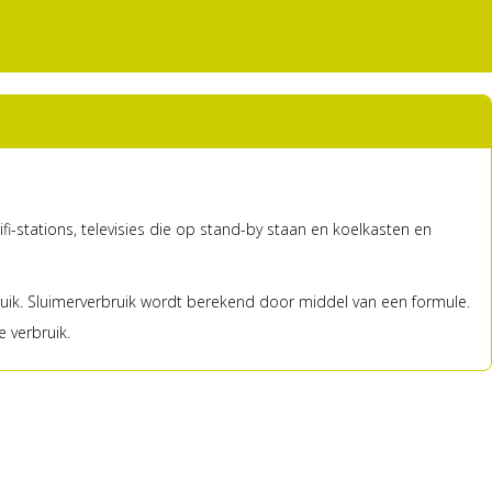
i-stations, televisies die op stand-by staan en koelkasten en
ruik. Sluimerverbruik wordt berekend door middel van een formule.
 verbruik.