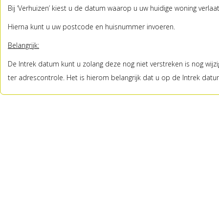
Bij ‘Verhuizen’ kiest u de datum waarop u uw huidige woning verlaat
Hierna kunt u uw postcode en huisnummer invoeren.
Belangrijk:
De Intrek datum kunt u zolang deze nog niet verstreken is nog wijz
ter adrescontrole. Het is hierom belangrijk dat u op de Intrek da