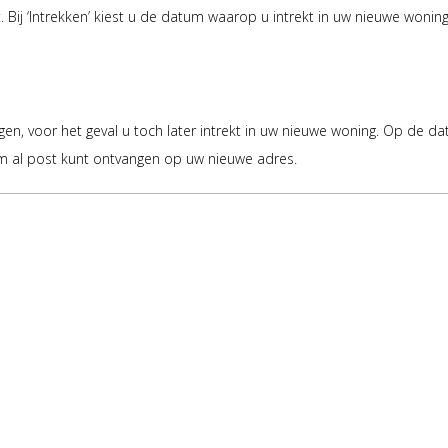
. Bij ‘Intrekken’ kiest u de datum waarop u intrekt in uw nieuwe wonin
igen, voor het geval u toch later intrekt in uw nieuwe woning. Op de d
tum al post kunt ontvangen op uw nieuwe adres.