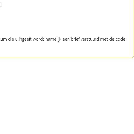
g.
atum die u ingeeft wordt namelijk een brief verstuurd met de code