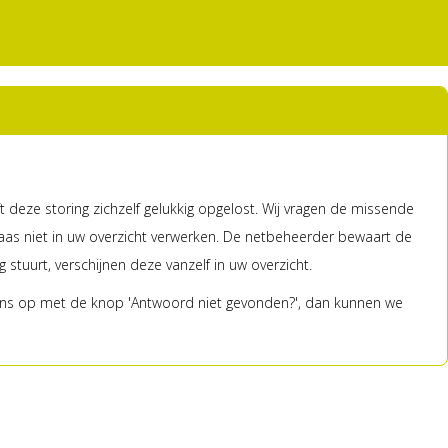
 deze storing zichzelf gelukkig opgelost. Wij vragen de missende
aas niet in uw overzicht verwerken. De netbeheerder bewaart de
tuurt, verschijnen deze vanzelf in uw overzicht.
 ons op met de knop 'Antwoord niet gevonden?', dan kunnen we